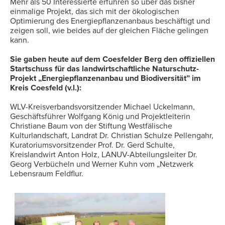
Mehr als 50 Interessierte erfuhren so über das bisher
einmalige Projekt, das sich mit der ökologischen
Optimierung des Energiepflanzenanbaus beschäftigt und
zeigen soll, wie beides auf der gleichen Fläche gelingen
kann.
Sie gaben heute auf dem Coesfelder Berg den offiziellen
Startschuss für das landwirtschaftliche Naturschutz-
Projekt „Energiepflanzenanbau und Biodiversität” im
Kreis Coesfeld (v.l.):
WLV-Kreisverbandsvorsitzender Michael Uckelmann,
Geschäftsführer Wolfgang König und Projektleiterin
Christiane Baum von der Stiftung Westfälische
Kulturlandschaft, Landrat Dr. Christian Schulze Pellengahr,
Kuratoriumsvorsitzender Prof. Dr. Gerd Schulte,
Kreislandwirt Anton Holz, LANUV-Abteilungsleiter Dr.
Georg Verbücheln und Werner Kuhn vom „Netzwerk
Lebensraum Feldflur.