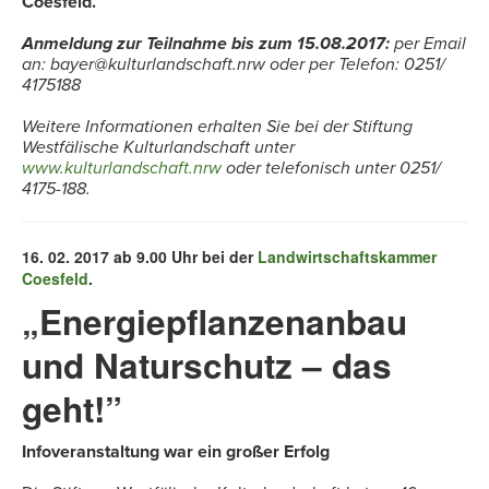
Coesfeld.
Anmeldung zur Teilnahme bis zum 15.08.2017:
per Email
an: bayer@kulturlandschaft.nrw oder per Telefon: 0251/
4175188
Weitere Informationen erhalten Sie bei der Stiftung
Westfälische Kulturlandschaft unter
www.kulturlandschaft.nrw
oder telefonisch unter 0251/
4175-188.
16. 02. 2017 ab 9.00 Uhr bei der
Landwirtschaftskammer
Coesfeld
.
„Energiepflanzenanbau
und Naturschutz – das
geht!”
Infoveranstaltung war ein großer Erfolg