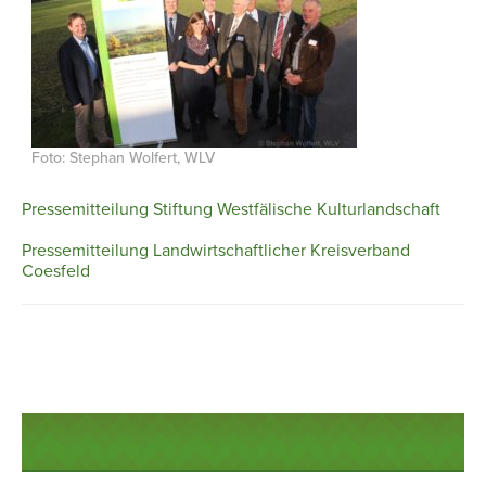
Foto: Stephan Wolfert, WLV
Pressemitteilung Stiftung Westfälische Kulturlandschaft
Pressemitteilung Landwirtschaftlicher Kreisverband
Coesfeld