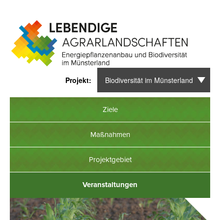
Kontakt
Impressum
Datenschutzerklärung
Biodiversität im Münsterland
Ziele
Maßnahmen
Projektgebiet
Veranstaltungen