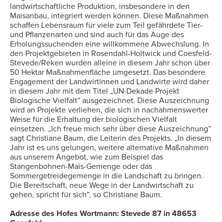
landwirtschaftliche Produktion, insbesondere in den
Maisanbau, integriert werden können. Diese Maßnahmen
schaffen Lebensraum für viele zum Teil gefährdete Tier-
und Pflanzenarten und sind auch für das Auge des
Erholungssuchenden eine willkommene Abwechslung. In
den Projektgebieten in Rosendahl-Holtwick und Coesfeld-
Stevede/Reken wurden alleine in diesem Jahr schon über
50 Hektar Maßnahmenfläche umgesetzt. Das besondere
Engagement der Landwirtinnen und Landwirte wird daher
in diesem Jahr mit dem Titel „UN-Dekade Projekt
Biologische Vielfalt” ausgezeichnet. Diese Auszeichnung
wird an Projekte verliehen, die sich in nachahmenswerter
Weise für die Erhaltung der biologischen Vielfalt
einsetzen. „Ich freue mich sehr über diese Auszeichnung”
sagt Christiane Baum, die Leiterin des Projekts. „In diesem
Jahr ist es uns gelungen, weitere alternative Maßnahmen
aus unserem Angebot, wie zum Beispiel das
Stangenbohnen-Mais-Gemenge oder das
Sommergetreidegemenge in die Landschaft zu bringen.
Die Bereitschaft, neue Wege in der Landwirtschaft zu
gehen, spricht für sich”, so Christiane Baum.
Adresse des Hofes Wortmann: Stevede 87 in 48653