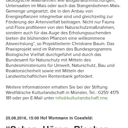
ökologische Maßnahmen wie Biogas-Blühmischungen,
Untersaaten im Mais oder auch das Stangenbohnen-Mais-
Gemenge umgesetzt, die in den Anbau von
Energiepflanzen integrierbar sind und gleichzeitig zur
Förderung der Artenvielfalt beitragen. Nicht nur Fauna
und Flora profitieren von den Naturschutzmaßnahmen,
sondern auch für das Auge des Erholungssuchenden
bieten die blühenden Pflanzen eine willkommene
Abwechslung”, so Projektleiterin Christiane Baum. Das
Praxisprojekt wird im Rahmen des Bundesprogramms
Biologische Vielfalt durchgeführt und durch das
Bundesamt für Naturschutz mit Mitteln des
Bundesministeriums für Umwelt, Naturschutz, Bau und
Reaktorsicherheit sowie mit Mitteln der
Landwirtschaftlichen Rentenbank gefördert.
Weitere Informationen erhalten Sie bei der Stiftung
Westfälische Kulturlandschaft in Münster, Tel.: 0251/ 4175
181 oder per E-Mail unter
info@kulturlandschaft.nrw
.
25.08.2016, 15:00 Hof Wortmann in Coesfeld: