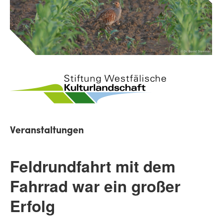
Veranstaltungen
Feldrundfahrt mit dem
Fahrrad war ein großer
Erfolg