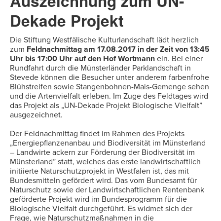
Auszeichnung zum UN-
Dekade Projekt
Die Stiftung Westfälische Kulturlandschaft lädt herzlich
zum
Feldnachmittag am 17.08.2017 in der Zeit von 13:45
Uhr bis 17:00 Uhr auf den Hof Wortmann
ein. Bei einer
Rundfahrt durch die Münsterländer Parklandschaft in
Stevede können die Besucher unter anderem farbenfrohe
Blühstreifen sowie Stangenbohnen-Mais-Gemenge sehen
und die Artenvielfalt erleben. Im Zuge des Feldtages wird
das Projekt als „UN-Dekade Projekt Biologische Vielfalt”
ausgezeichnet.
Der Feldnachmittag findet im Rahmen des Projekts
„Energiepflanzenanbau und Biodiversität im Münsterland
– Landwirte ackern zur Förderung der Biodiversität im
Münsterland” statt, welches das erste landwirtschaftlich
initiierte Naturschutzprojekt in Westfalen ist, das mit
Bundesmitteln gefördert wird. Das vom Bundesamt für
Naturschutz sowie der Landwirtschaftlichen Rentenbank
geförderte Projekt wird im Bundesprogramm für die
Biologische Vielfalt durchgeführt. Es widmet sich der
Frage, wie Naturschutzmaßnahmen in die