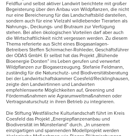
Feldflur und selbst aktiver Landwirt berichtete mit großer
Begeisterung über den Anbau von Wildpflanzen, die nicht
nur eine Bereicherung für das Landschaftsbild darstellen,
sondern auch für eine Vielzahl wildlebender Tierarten als
Nahrungs-, Deckungs- und Brutraum zur Verfügung
stehen. Bei allen ökologischen Vorteilen darf aber auch
die Wirtschaftlichkeit nicht vergessen werden. Zu diesem
Thema referierte aus Sicht eines Biogasanlagen-
Betreibers Steffen Schirmacher-Rohleder, Geschäftsführer
der ODAS GmbH. Er selbst hat das Projekt „Blühende
Bioenergie Dorsten” ins Leben gerufen und verwertet
Wildpflanzen zur Biogaserzeugung. Stefanie Feldmann,
zuständig für die Naturschutz- und Biodiversitätsberatung
bei der Landwirtschaftskammer Coesfeld/Recklinghausen,
zeigte den Landwirtinnen und Landwirten
empfehlenswerte Möglichkeiten auf, Greening und
Fördermaßnahmen wie Agrarumweltmaßnahmen oder
Vertragsnaturschutz in ihren Betrieb zu integrieren.
Die Stiftung Westfälische Kulturlandschaft führt im Kreis
Coesfeld das Projekt „Energiepflanzenanbau und
Biodiversität im Münsterland” durch. „In unserem
einzigartigen und spannenden Modellprojekt werden