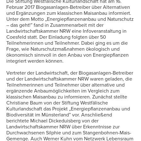
Die Stiftung Westfälische Kulturlandschaft hat am 16.
Februar 2017 Biogasanlagen-Betreiber über Alternativen
und Ergänzungen zum klassischen Maisanbau informiert.
Unter dem Motto „Energiepflanzenanbau und Naturschutz
– das geht!” fand in Zusammenarbeit mit der
Landwirtschaftskammer NRW eine Infoveranstaltung in
Coesfeld statt. Der Einladung folgten über 50
Teilnehmerinnen und Teilnehmer. Dabei ging es um die
Frage, wie Naturschutzmaßnahmen ökologisch und
ökonomisch sinnvoll in den Anbau von Energiepflanzen
integriert werden können.
Vertreter der Landwirtschaft, der Biogasanlagen-Betreiber
und der Landwirtschaftskammer NRW waren geladen, die
Teilnehmerinnen und Teilnehmer über alternative und
ergänzende Anbaumöglichkeiten im Vergleich zum
klassischen Maisanbau zu informieren. Zunächst stellte
Christiane Baum von der Stiftung Westfälische
Kulturlandschaft das Projekt „Energiepflanzenanbau und
Biodiversität im Münsterland” vor. Anschließend
berichtete Michael Dickeduisberg von der
Landwirtschaftskammer NRW über Erkenntnisse zur
Durchwachsenen Silphie und zum Stangenbohnen-Mais-
Gemenge. Auch Werner Kuhn vom Netzwerk Lebensraum