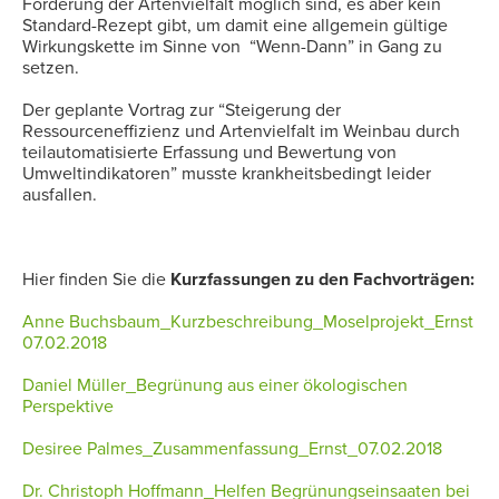
Förderung der Artenvielfalt möglich sind, es aber kein
Standard-Rezept gibt, um damit eine allgemein gültige
Wirkungskette im Sinne von “Wenn-Dann” in Gang zu
setzen.
Der geplante Vortrag zur “Steigerung der
Ressourceneffizienz und Artenvielfalt im Weinbau durch
teilautomatisierte Erfassung und Bewertung von
Umweltindikatoren” musste krankheitsbedingt leider
ausfallen.
Hier finden Sie die
Kurzfassungen zu den Fachvorträgen:
Anne Buchsbaum_Kurzbeschreibung_Moselprojekt_Ernst
07.02.2018
Daniel Müller_Begrünung aus einer ökologischen
Perspektive
Desiree Palmes_Zusammenfassung_Ernst_07.02.2018
Dr. Christoph Hoffmann_Helfen Begrünungseinsaaten bei