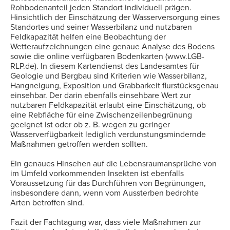
Rohbodenanteil jeden Standort individuell prägen.
Hinsichtlich der Einschätzung der Wasserversorgung eines
Standortes und seiner Wasserbilanz und nutzbaren
Feldkapazität helfen eine Beobachtung der
Wetteraufzeichnungen eine genaue Analyse des Bodens
sowie die online verfügbaren Bodenkarten (www.LGB-
RLP.de). In diesem Kartendienst des Landesamtes für
Geologie und Bergbau sind Kriterien wie Wasserbilanz,
Hangneigung, Exposition und Grabbarkeit flurstücksgenau
einsehbar. Der darin ebenfalls einsehbare Wert zur
nutzbaren Feldkapazität erlaubt eine Einschätzung, ob
eine Rebfläche für eine Zwischenzeilenbegrünung
geeignet ist oder ob z. B. wegen zu geringer
Wasserverfügbarkeit lediglich verdunstungsmindernde
Maßnahmen getroffen werden sollten.
Ein genaues Hinsehen auf die Lebensraumansprüche von
im Umfeld vorkommenden Insekten ist ebenfalls
Voraussetzung für das Durchführen von Begrünungen,
insbesondere dann, wenn vom Aussterben bedrohte
Arten betroffen sind.
Fazit der Fachtagung war, dass viele Maßnahmen zur