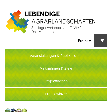
Kontakt
Impressum
Datenschutzerklärung
Veranstaltungen & Publikationen
Maßnahmen & Ziele
Projektflächen
Projektwinzer