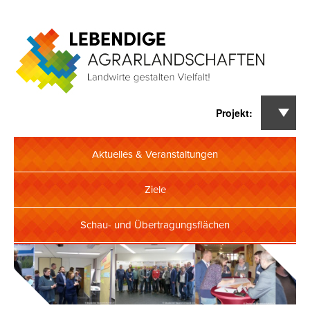
Kontakt
Impressum
Datenschutzerklärung
Aktuelles & Veranstaltungen
Ziele
Schau- und Übertragungsflächen