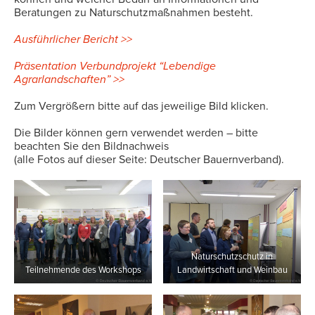
Beratungen zu Naturschutzmaßnahmen besteht.
Ausführlicher Bericht >>
Präsentation Verbundprojekt “Lebendige
Agrarlandschaften” >>
Zum Vergrößern bitte auf das jeweilige Bild klicken.
Die Bilder können gern verwendet werden – bitte
beachten Sie den Bildnachweis
(alle Fotos auf dieser Seite: Deutscher Bauernverband).
Naturschutzschutz in
Teilnehmende des Workshops
Landwirtschaft und Weinbau